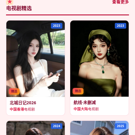
★
查看更多
电视剧精选
2023
2023
精选
精选
航线·未删减
北城日记2026
中国大陆
电视剧
中国香港
电视剧
2024
2025