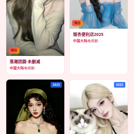
精选
银杏便利店2025
中国大陆
电视剧
精选
落潮团圆·未删减
中国大陆
电视剧
2023
2025