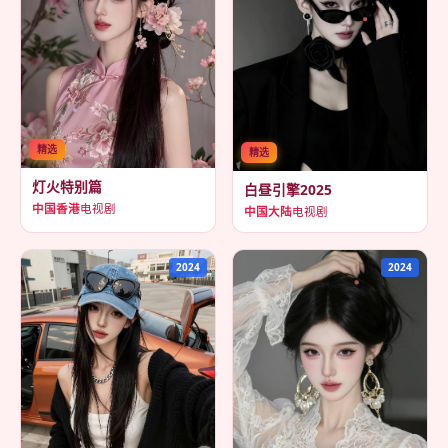
精选
精选
灯火特别篇
白昼引擎2025
中国香港
电视剧
中国大陆
电视剧
2024
2024