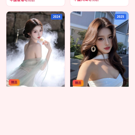
2024
2025
精选
精选
影院·阳台2026
驿路阳台
中国大陆
电视剧
中国大陆
电视剧