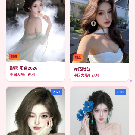
精选
精选
影院·阳台2026
驿路阳台
中国大陆
电视剧
中国大陆
电视剧
2023
2025