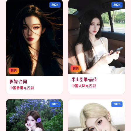
2024
2024
精选
精选
半山引擎·前传
影院·合同
中国大陆
电视剧
中国香港
电视剧
2025
2026