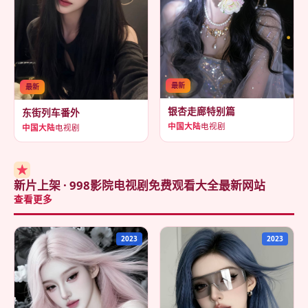
最新
最新
银杏走廊特别篇
东街列车番外
中国大陆
电视剧
中国大陆
电视剧
★
新片上架 · 998影院电视剧免费观看大全最新网站
查看更多
2023
2023