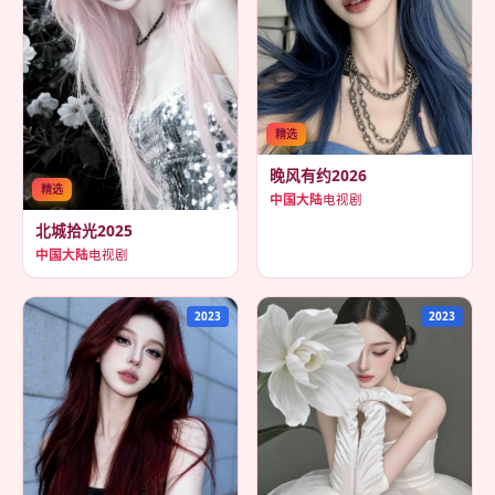
精选
晚风有约2026
精选
中国大陆
电视剧
北城拾光2025
中国大陆
电视剧
2023
2023