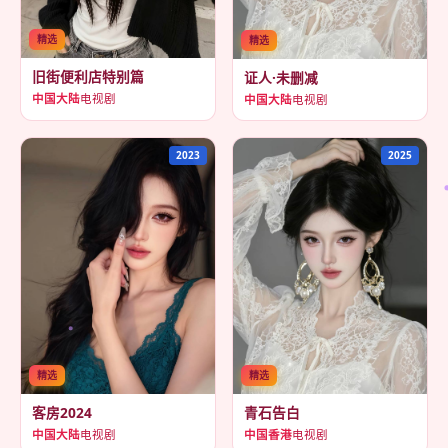
精选
精选
旧街便利店特别篇
证人·未删减
中国大陆
电视剧
中国大陆
电视剧
2023
2025
精选
精选
客房2024
青石告白
中国大陆
电视剧
中国香港
电视剧