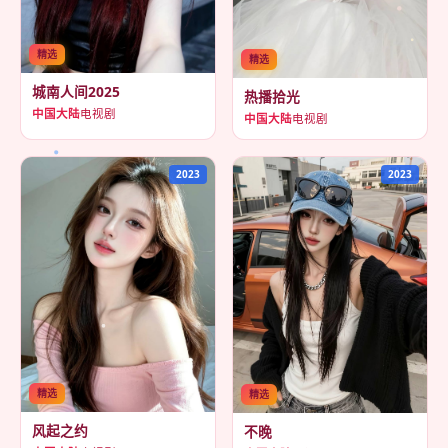
精选
精选
城南人间2025
热播拾光
中国大陆
电视剧
中国大陆
电视剧
2023
2023
精选
精选
风起之约
不晚