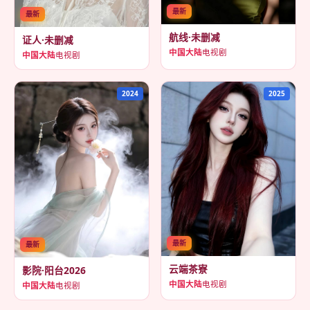
最新
最新
航线·未删减
证人·未删减
中国大陆
电视剧
中国大陆
电视剧
2024
2025
最新
最新
云端茶寮
影院·阳台2026
中国大陆
电视剧
中国大陆
电视剧