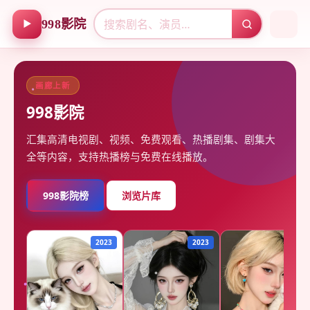
998影院
▶
画廊上新
998影院
汇集高清电视剧、视频、免费观看、热播剧集、剧集大
全等内容，支持热播榜与免费在线播放。
998影院榜
浏览片库
2023
2023
2023