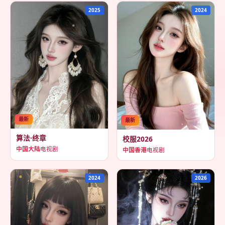
2025
2024
最新
最新
算法·终章
校服2026
中国大陆
电视剧
中国香港
电视剧
2024
2026