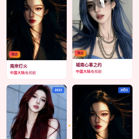
精选
精选
城南心事之约
南岸灯火
中国大陆
电视剧
中国大陆
电视剧
2023
2023