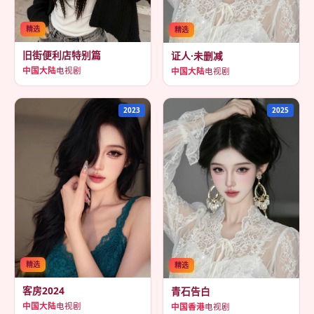
精选
精选
旧街便利店特别篇
证人·未删减
中国大陆
电视剧
中国大陆
电视剧
2023
2025
精选
精选
客房2024
青石告白
中国大陆
电视剧
中国香港
电视剧