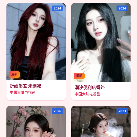
2024
2024
最新
最新
折纸邮差·未删减
潮汐便利店番外
中国大陆
电视剧
中国大陆
电视剧
2026
2023