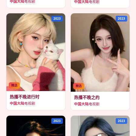
中国大陆
电视剧
中国大陆
电视剧
2023
2023
精选
精选
热播不晚进行时
热播不晚之约
中国大陆
电视剧
中国大陆
电视剧
2023
2023