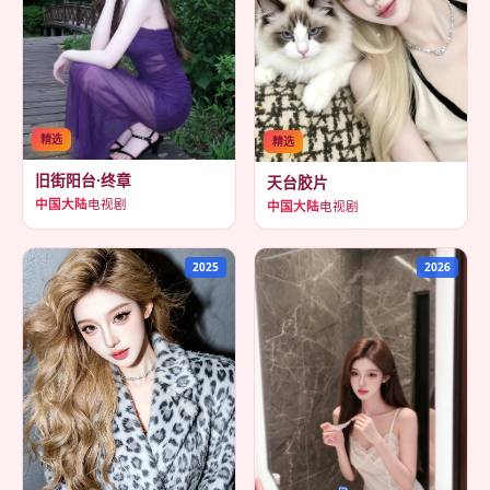
精选
精选
旧街阳台·终章
天台胶片
中国大陆
电视剧
中国大陆
电视剧
2025
2026