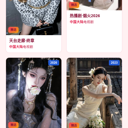
精选
热播剧·烟火2026
中国大陆
电视剧
精选
天台走廊·终章
中国大陆
电视剧
2026
2023
精选
精选