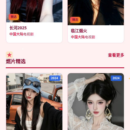
精选
精选
长河2025
临江烟火
中国大陆
电视剧
中国大陆
电视剧
★
查看更多
燃片精选
2024
2024