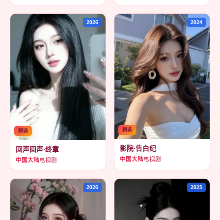
2026
2024
精选
精选
影院·告白纪
回声回声·终章
中国大陆
电视剧
中国大陆
电视剧
2026
2025